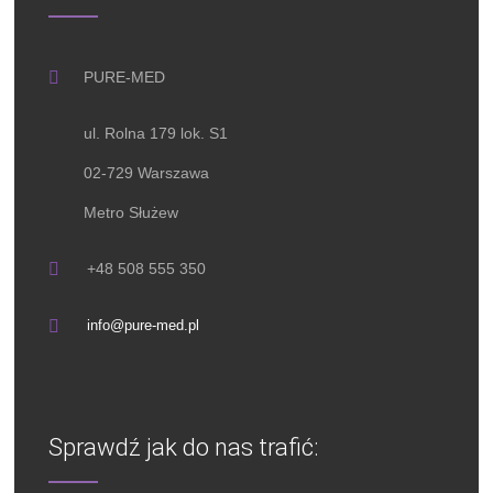
PURE-MED
ul. Rolna 179 lok. S1
02-729 Warszawa
Metro Służew
+48 508 555 350
info@pure-med.pl
Sprawdź jak do nas trafić: