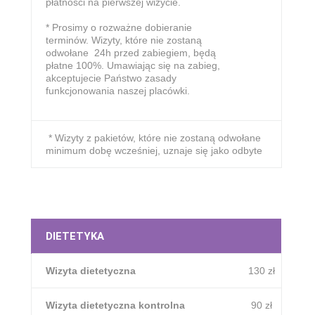
płatności na pierwszej wizycie.
* Prosimy o rozważne dobieranie
terminów. Wizyty, które nie zostaną
odwołane 24h przed zabiegiem, będą
płatne 100%. Umawiając się na zabieg,
akceptujecie Państwo zasady
funkcjonowania naszej placówki.
* Wizyty z pakietów, które nie zostaną odwołane
minimum dobę wcześniej, uznaje się jako odbyte
DIETETYKA
Wizyta dietetyczna
130 zł
Wizyta dietetyczna kontrolna
90 zł