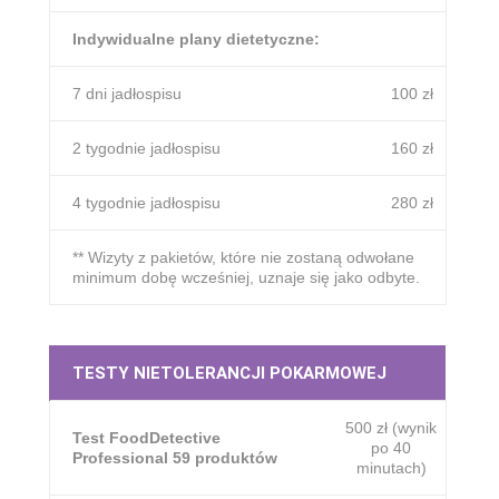
Indywidualne plany dietetyczne:
7 dni jadłospisu
100 zł
2 tygodnie jadłospisu
160 zł
4 tygodnie jadłospisu
280 zł
** Wizyty z pakietów, które nie zostaną odwołane
minimum dobę wcześniej, uznaje się jako odbyte.
TESTY NIETOLERANCJI POKARMOWEJ
500 zł (wynik
Test FoodDetective
po 40
Professional 59 produktów
minutach)