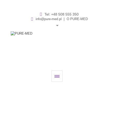
Tel:
+48 508 555 350
|
info@pure-med.pl
O PURE-MED