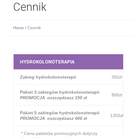
Cennik
/
Cennik
Home
HYDROKOLONOTERAPIA
Zabieg hydrokolonoterapii
350zł
Pakiet 3 zabiegów hydrokolonoterapii
900zł
PROMOCJA oszczędzasz 150 zł
Pakiet 5 zabiegów hydrokolonoterapii
1350zł
PROMOCJA oszczędzasz 400 zł
* Cena pakietów promocyjnych dotyczy